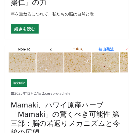
棗仁」の力
年を重ねるにつれて、私たちの脳は自然と老
続きを読む
論文解説
2025年12月27日
cerebro-admin
Mamaki、ハワイ原産ハーブ
「Mamaki」の驚くべき可能性 第
三部：脳の若返りメカニズムと今
後の展望