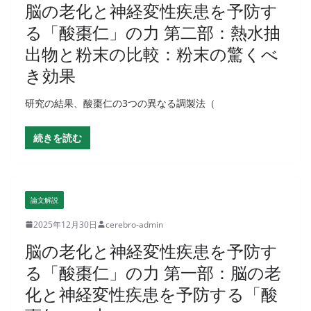
脳の老化と神経変性疾患を予防す
る「酸棗仁」の力 第二部：熱水抽
出物と粉末の比較：粉末の驚くべ
き効果
研究の結果、酸棗仁の3つの異なる調製法（
続きを読む
論文解説
2025年12月30日
cerebro-admin
脳の老化と神経変性疾患を予防す
る「酸棗仁」の力 第一部：脳の老
化と神経変性疾患を予防する「酸