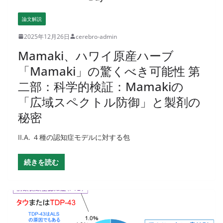
論文解説
2025年12月26日
cerebro-admin
Mamaki、ハワイ原産ハーブ
「Mamaki」の驚くべき可能性 第
二部：科学的検証：Mamakiの
「広域スペクトル防御」と製剤の
秘密
II.A. ４種の認知症モデルに対する包
続きを読む