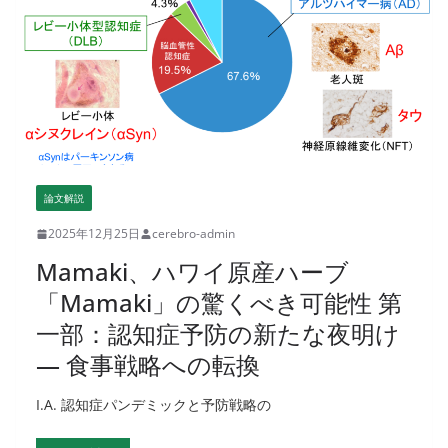
論文解説
2025年12月25日
cerebro-admin
Mamaki、ハワイ原産ハーブ
「Mamaki」の驚くべき可能性 第
一部：認知症予防の新たな夜明け
— 食事戦略への転換
I.A. 認知症パンデミックと予防戦略の