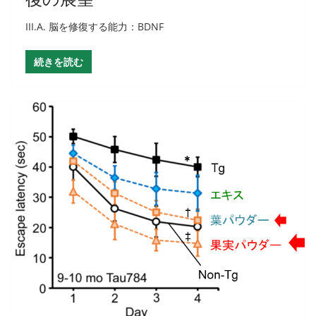
III.A. 脳を修復する能力：BDNF
続きを読む