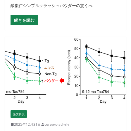
酸棗仁シンプルクラッシュパウダーの驚くべ
続きを読む
論文解説
2025年12月31日
cerebro-admin