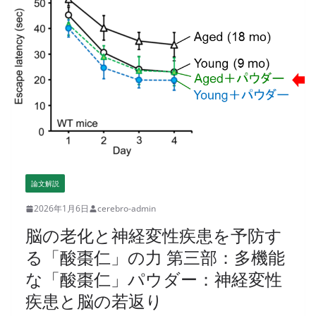
論文解説
2026年1月6日
cerebro-admin
脳の老化と神経変性疾患を予防す
る「酸棗仁」の力 第三部：多機能
な「酸棗仁」パウダー：神経変性
疾患と脳の若返り